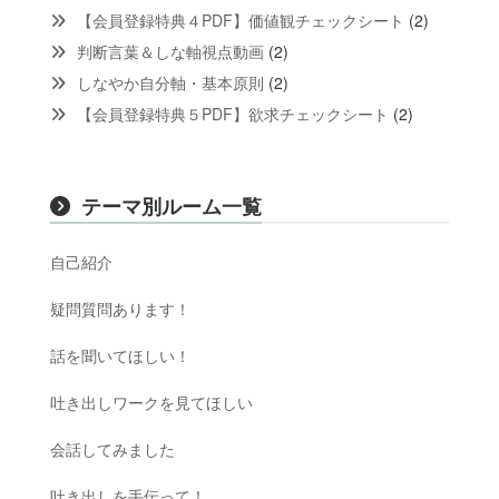
【会員登録特典４PDF】価値観チェックシート
(2)
判断言葉＆しな軸視点動画
(2)
しなやか自分軸・基本原則
(2)
【会員登録特典５PDF】欲求チェックシート
(2)
テーマ別ルーム一覧
自己紹介
疑問質問あります！
話を聞いてほしい！
吐き出しワークを見てほしい
会話してみました
吐き出しを手伝って！