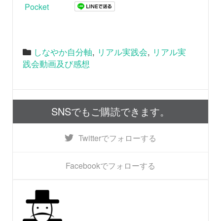
Pocket
しなやか自分軸
,
リアル実践会
,
リアル実
践会動画及び感想
SNSでもご購読できます。
Twitter
でフォローする
Facebook
でフォローする