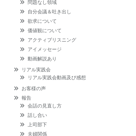
問題なし領域
自分会議＆吐き出し
欲求について
価値観について
アクティブリスニング
アイメッセージ
動画解説あり
リアル実践会
リアル実践会動画及び感想
お客様の声
報告
会話の見直し方
話し合い
上司部下
夫婦関係