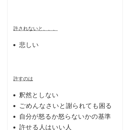
許されないと、、、
悲しい
許すのは
釈然としない
ごめんなさいと謝られても困る
自分が怒るか怒らないかの基準
許せる人はいい人