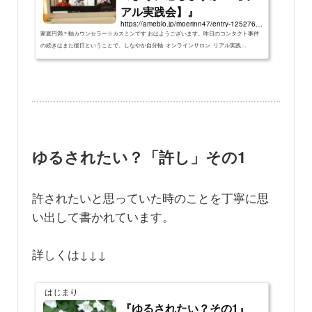
アル実践会】』
https://ameblo.jp/moerinn47/entry-12527668527.html
家庭円満＊軸カウンセラー☆カスミンです おはようございます。昨日のコンタクト事件
の続きはまた後日ということで、しなやか自分軸 オンラインサロン リアル実践…
ゆるされたい？「許し」その1
許されたいと思っていた時のことを丁寧に思
い出して書かれています。
詳しくは↓↓↓
はじまり
『ゆるされたい？その1』