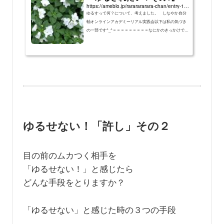
https://ameblo.jp/rararararara-chan/entry-12530159429.html
ゆるすって何？について、考えました。 しなやか自分
軸オンラインアカデミーリアル実践会以下は私の気づき
の一部です^_^＝＝＝＝＝＝＝＝＝なにかのきっかけで…
ゆるせない！「許し」その２
目の前のムカつく相手を
「ゆるせない！」と感じたら
どんな手段をとりますか？
「ゆるせない」と感じた時の３つの手段