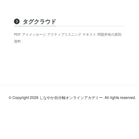
タグクラウド
PDF
アイメッセージ
アクティブリスニング
テキスト
問題所有の原則
資料
© Copyright 2026 しなやか自分軸オンラインアカデミー. All rights reserved.