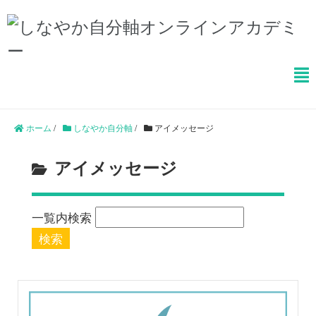
ホーム
/
しなやか自分軸
/
アイメッセージ
アイメッセージ
一覧内検索